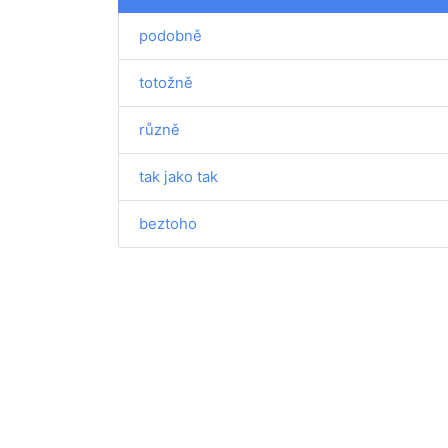
podobně
totožně
různě
tak jako tak
beztoho