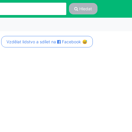
Hledat
Vzdělat lidstvo a sdílet na
Facebook 😅