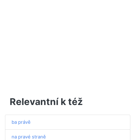
Relevantní k též
ba právě
na pravé straně