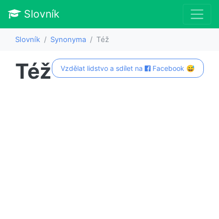
Slovník
Slovník
Synonyma
Též
Též
Vzdělat lidstvo a sdílet na
Facebook 😅