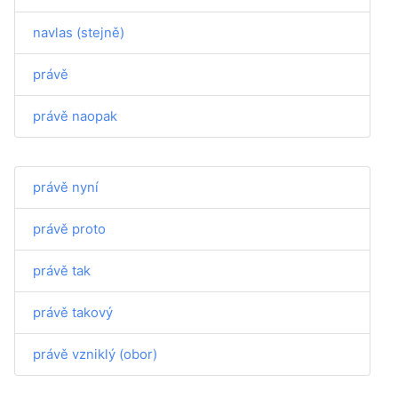
navlas (stejně)
právě
právě naopak
právě nyní
právě proto
právě tak
právě takový
právě vzniklý (obor)