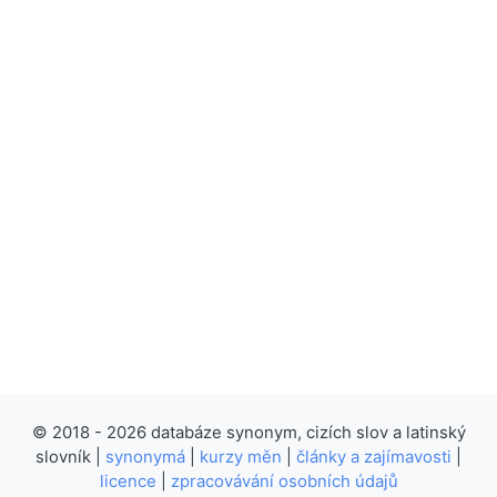
© 2018 - 2026 databáze synonym, cizích slov a latinský
slovník |
synonymá
|
kurzy měn
|
články a zajímavosti
|
licence
|
zpracovávání osobních údajů