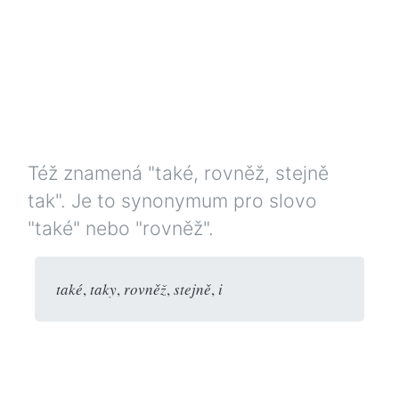
Též znamená "také, rovněž, stejně
tak". Je to synonymum pro slovo
"také" nebo "rovněž".
také
,
taky
,
rovněž
,
stejně
,
i