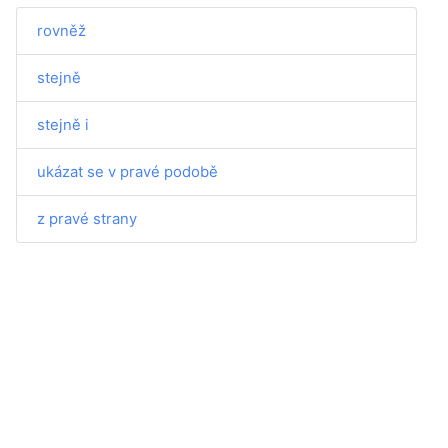
rovněž
stejně
stejně i
ukázat se v pravé podobě
z pravé strany