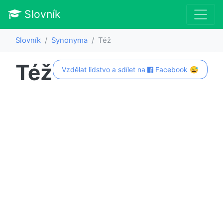
Slovník
Slovník
Synonyma
Též
Též
Vzdělat lidstvo a sdílet na
Facebook 😅