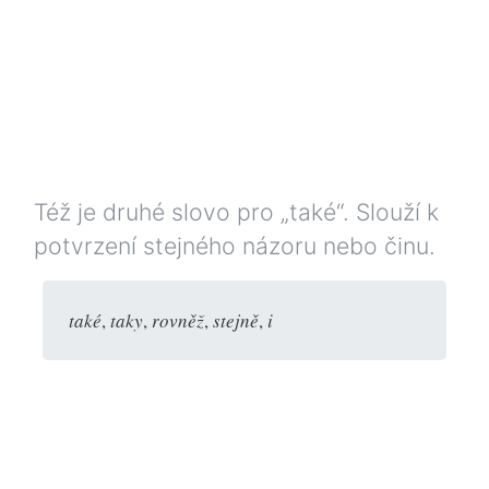
Též je druhé slovo pro „také“. Slouží k
potvrzení stejného názoru nebo činu.
také
,
taky
,
rovněž
,
stejně
,
i