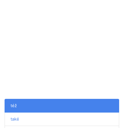
též
také