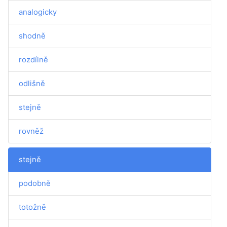
analogicky
shodně
rozdílně
odlišně
stejně
rovněž
stejně
podobně
totožně