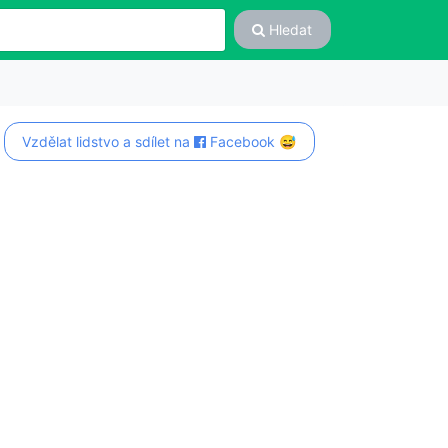
Hledat
Vzdělat lidstvo a sdílet na
Facebook 😅