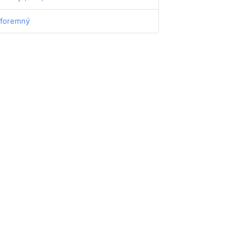
foremný