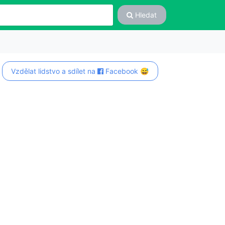
Hledat
Vzdělat lidstvo a sdílet na
Facebook 😅