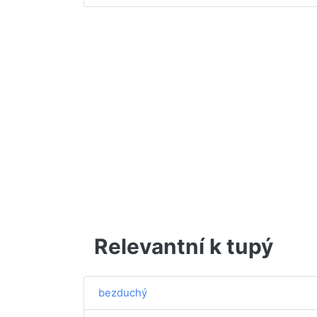
Relevantní k tupý
bezduchý