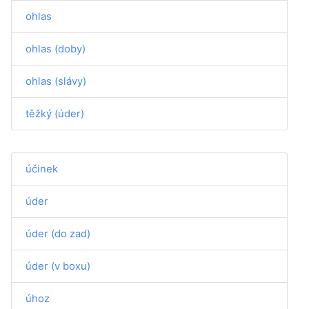
ohlas
ohlas (doby)
ohlas (slávy)
těžký (úder)
účinek
úder
úder (do zad)
úder (v boxu)
úhoz