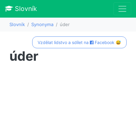
Slovník
Slovník
Synonyma
úder
Vzdělat lidstvo a sdílet na
Facebook 😅
úder