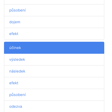
působení
dojem
efekt
účinek
výsledek
následek
efekt
působení
odezva