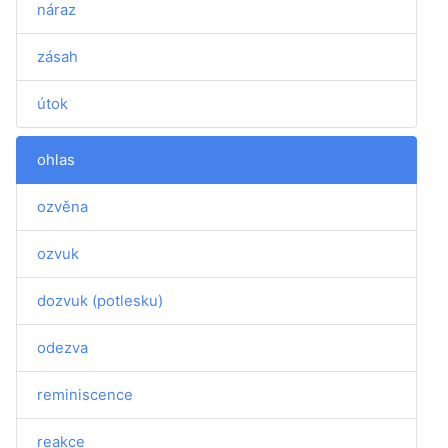
náraz
zásah
útok
ohlas
ozvěna
ozvuk
dozvuk (potlesku)
odezva
reminiscence
reakce