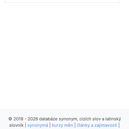
© 2018 - 2026 databáze synonym, cizích slov a latinský
slovník |
synonymá
|
kurzy měn
|
články a zajímavosti
|