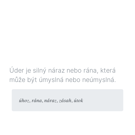
Úder je silný náraz nebo rána, která
může být úmyslná nebo neúmyslná.
úhoz
,
rána
,
náraz
,
zásah
,
útok