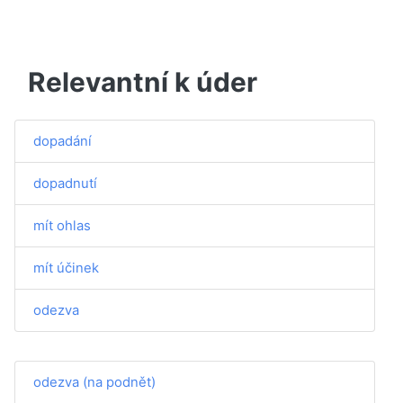
Relevantní k úder
dopadání
dopadnutí
mít ohlas
mít účinek
odezva
odezva (na podnět)