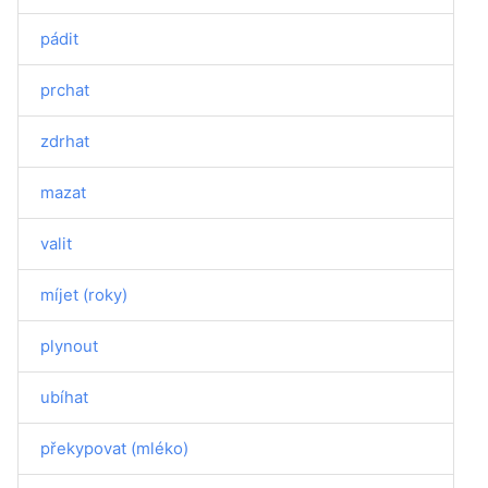
pádit
prchat
zdrhat
mazat
valit
míjet (roky)
plynout
ubíhat
překypovat (mléko)