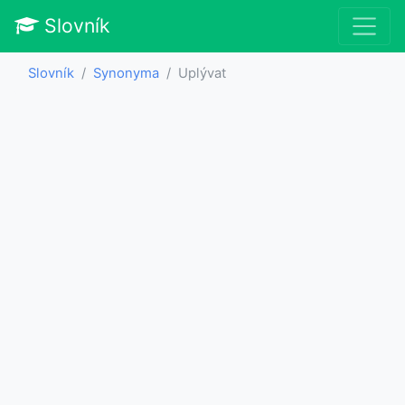
Slovník
Slovník
Synonyma
Uplývat