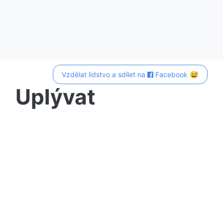
Vzdělat lidstvo a sdílet na
Facebook 😅
Uplývat