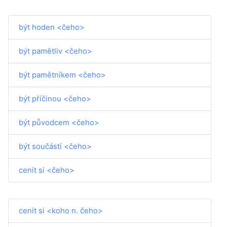
být hoden <čeho>
být pamětliv <čeho>
být pamětníkem <čeho>
být příčinou <čeho>
být původcem <čeho>
být součástí <čeho>
cenit si <čeho>
cenit si <koho n. čeho>