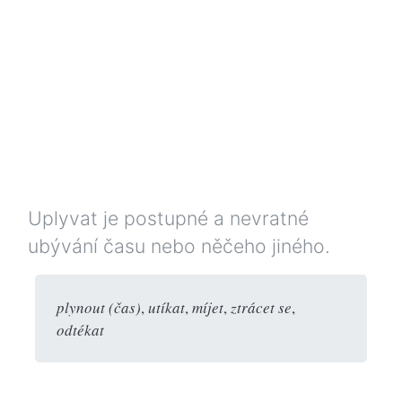
Uplyvat je postupné a nevratné
ubývání času nebo něčeho jiného.
plynout (čas)
,
utíkat
,
míjet
,
ztrácet se
,
odtékat