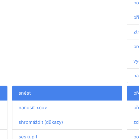
po
př
ztr
pr
vy
na
snést
př
nanosit <co>
př
shromáždit (důkazy)
zd
seskupit
po