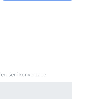
řerušení konverzace.