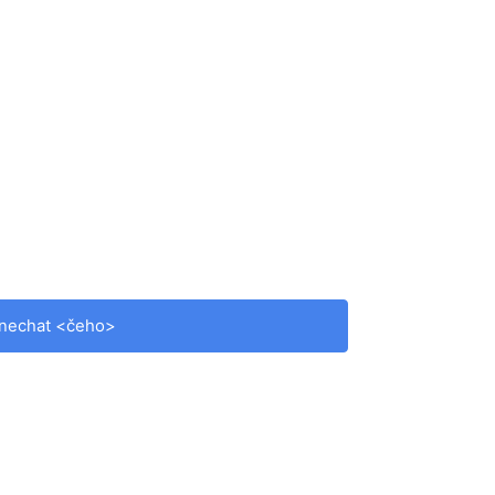
nechat <čeho>