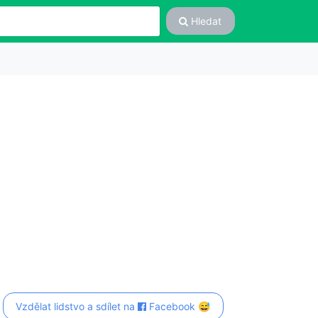
Hledat
Vzdělat lidstvo a sdílet na
Facebook 😅