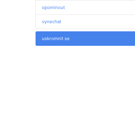
opominout
vynechat
uskromnit se