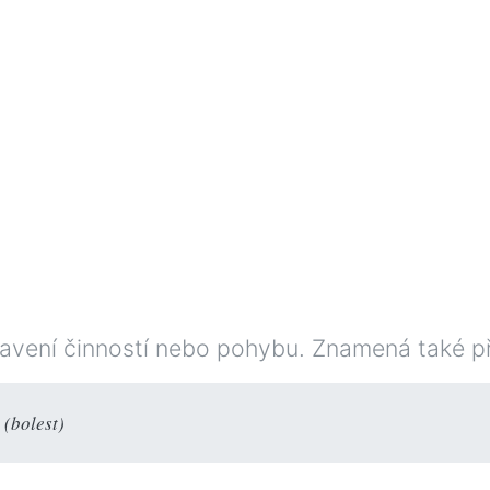
stavení činností nebo pohybu. Znamená také p
 (bolest)