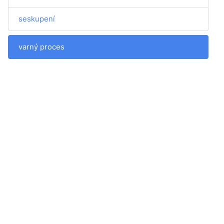
seskupení
varný proces