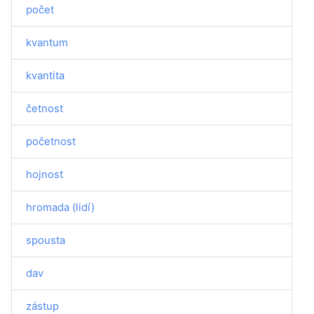
počet
kvantum
kvantita
četnost
početnost
hojnost
hromada (lidí)
spousta
dav
zástup