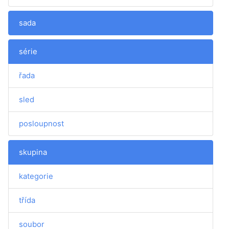
sada
série
řada
sled
posloupnost
skupina
kategorie
třída
soubor