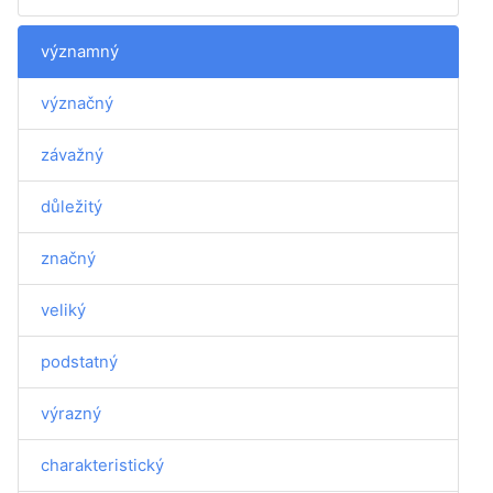
významný
význačný
závažný
důležitý
značný
veliký
podstatný
výrazný
charakteristický