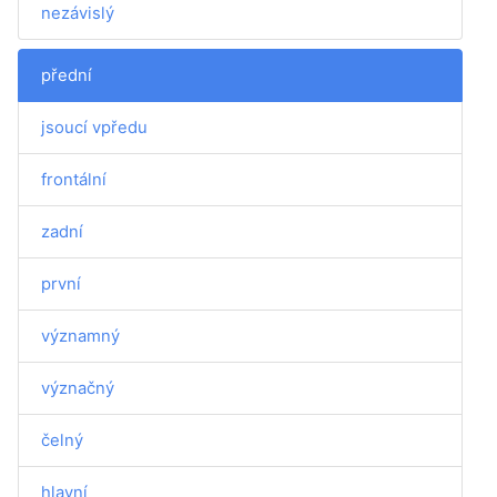
nezávislý
přední
jsoucí vpředu
frontální
zadní
první
významný
význačný
čelný
hlavní