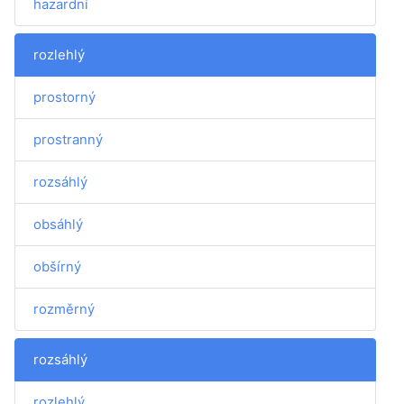
hazardní
rozlehlý
prostorný
prostranný
rozsáhlý
obsáhlý
obšírný
rozměrný
rozsáhlý
rozlehlý