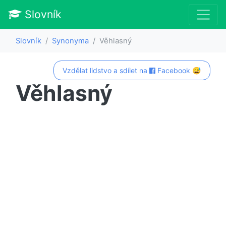
Slovník
Slovník
Synonyma
Věhlasný
Vzdělat lidstvo a sdílet na
Facebook 😅
Věhlasný