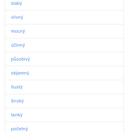
slabý
vlivný
mocný
účinný
působivý
objemný
tlustý
široký
tenký
početný