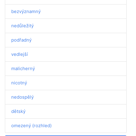
bezvýznamný
nedůležitý
podřadný
vedlejší
malicherný
nicotný
nedospělý
dětský
omezený (rozhled)