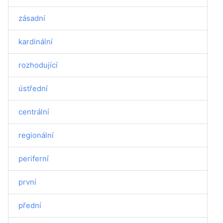
zásadní
kardinální
rozhodující
ústřední
centrální
regionální
periferní
první
přední