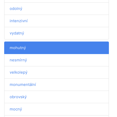
odolný
intenzivní
vydatný
mohutný
nesmírný
velkolepý
monumentální
obrovský
mocný