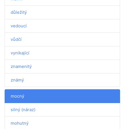
důležitý
vedoucí
vůdčí
vynikající
znamenitý
známý
mocný
silný (náraz)
mohutný