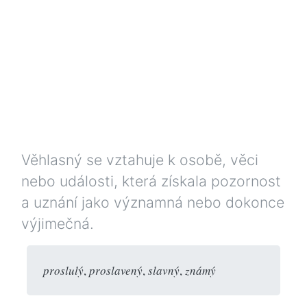
Věhlasný se vztahuje k osobě, věci
nebo události, která získala pozornost
a uznání jako významná nebo dokonce
výjimečná.
proslulý
,
proslavený
,
slavný
,
známý