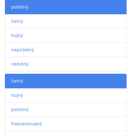
početný
četný
hojný
nepočetný
nečetný
četný
hojný
početný
frekventovaný