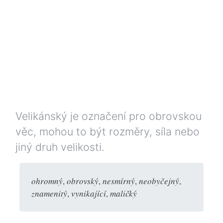
Velikánský je označení pro obrovskou
věc, mohou to být rozměry, síla nebo
jiný druh velikosti.
ohromný
,
obrovský
,
nesmírný
,
neobyčejný
,
znamenitý
,
vynikající
,
maličký