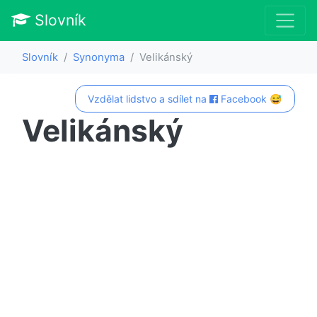
Slovník
Slovník
Synonyma
Velikánský
Vzdělat lidstvo a sdílet na
Facebook 😅
Velikánský