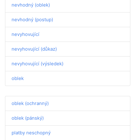
nevhodný (oblek)
nevhodný (postup)
nevyhovující
nevyhovující (důkaz)
nevyhovující (výsledek)
oblek
oblek (ochranný)
oblek (pánský)
platby neschopný