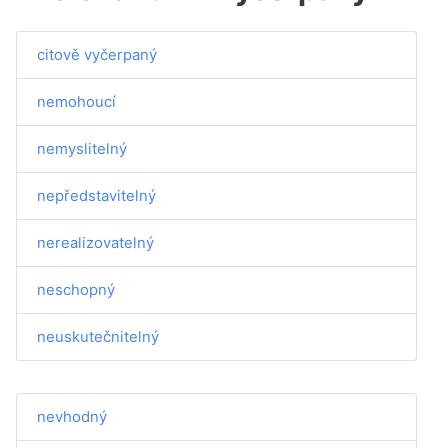
citově vyčerpaný
nemohoucí
nemyslitelný
nepředstavitelný
nerealizovatelný
neschopný
neuskutečnitelný
nevhodný