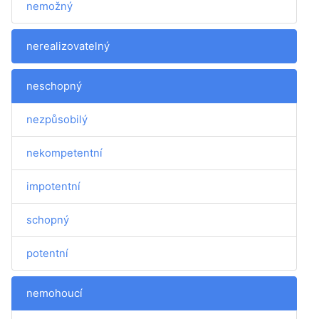
nemožný
nerealizovatelný
neschopný
nezpůsobilý
nekompetentní
impotentní
schopný
potentní
nemohoucí