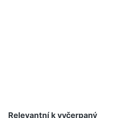
Relevantní k vyčerpaný