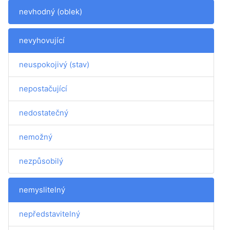
nevhodný (oblek)
nevyhovující
neuspokojivý (stav)
nepostačující
nedostatečný
nemožný
nezpůsobilý
nemyslitelný
nepředstavitelný