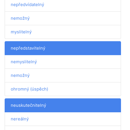
nepředvídatelný
nemožný
myslitelný
nepředstavitelný
nemyslitelný
nemožný
ohromný (úspěch)
neuskutečnitelný
nereálný