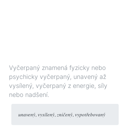
Vyčerpaný znamená fyzicky nebo
psychicky vyčerpaný, unavený až
vysílený, vyčerpaný z energie, síly
nebo nadšení.
unavený
,
vysílený
,
zničený
,
vypotřebovaný