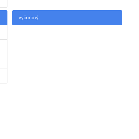
vyčuraný