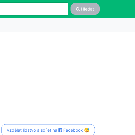
Hledat
Vzdělat lidstvo a sdílet na
Facebook 😅