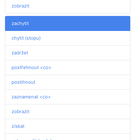
zobrazit
zachytit
chytit (stopu)
zadržet
postřehnout <co>
postihnout
zaznamenat <co>
zobrazit
získat