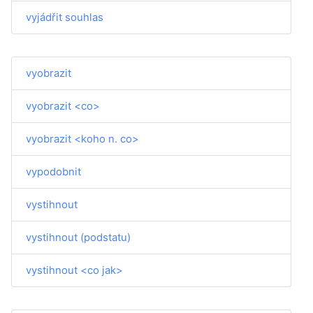
vyjádřit souhlas
vyobrazit
vyobrazit <co>
vyobrazit <koho n. co>
vypodobnit
vystihnout
vystihnout (podstatu)
vystihnout <co jak>