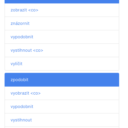
zobrazit <co>
znázornit
vypodobnit
vystihnout <co>
vylíčit
zpodobit
vyobrazit <co>
vypodobnit
vystihnout