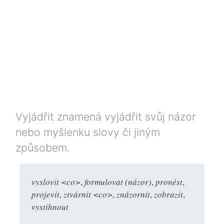
Vyjádřit znamená vyjádřit svůj názor
nebo myšlenku slovy či jiným
způsobem.
vyslovit <co>
,
formulovat (názor)
,
pronést
,
projevit
,
ztvárnit <co>
,
znázornit
,
zobrazit
,
vystihnout