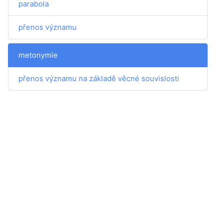
parabola
přenos významu
metonymie
přenos významu na základě věcné souvislosti