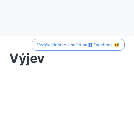
Vzdělat lidstvo a sdílet na
Facebook 😅
Výjev