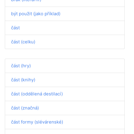
být použit (jako příklad)
část
část (celku)
část (hry)
část (knihy)
část (oddělená destilací)
část (značná)
část formy (slévárenské)