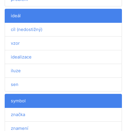
ideál
cíl (nedostižný)
vzor
idealizace
iluze
sen
symbol
značka
znamení