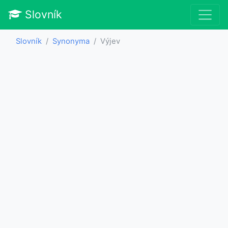
Slovník
Slovník
Synonyma
Výjev