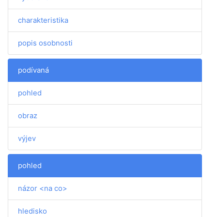
charakteristika
popis osobnosti
podívaná
pohled
obraz
výjev
pohled
názor <na co>
hledisko