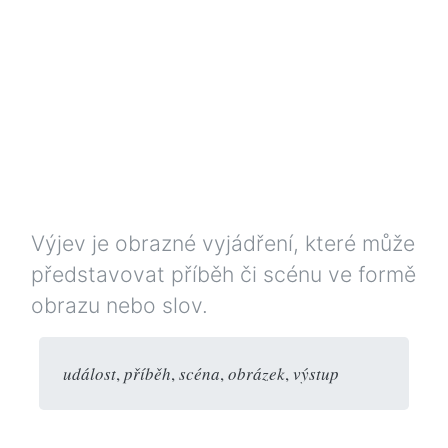
Výjev je obrazné vyjádření, které může
představovat příběh či scénu ve formě
obrazu nebo slov.
událost
,
příběh
,
scéna
,
obrázek
,
výstup