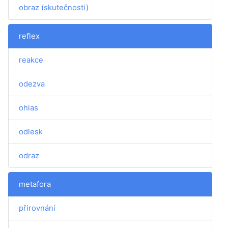
obraz (skutečnosti)
reflex
reakce
odezva
ohlas
odlesk
odraz
metafora
přirovnání