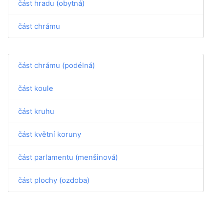
část hradu (obytná)
část chrámu
část chrámu (podélná)
část koule
část kruhu
část květní koruny
část parlamentu (menšinová)
část plochy (ozdoba)