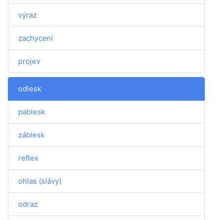
výraz
zachycení
projev
odlesk
pablesk
záblesk
reflex
ohlas (slávy)
odraz