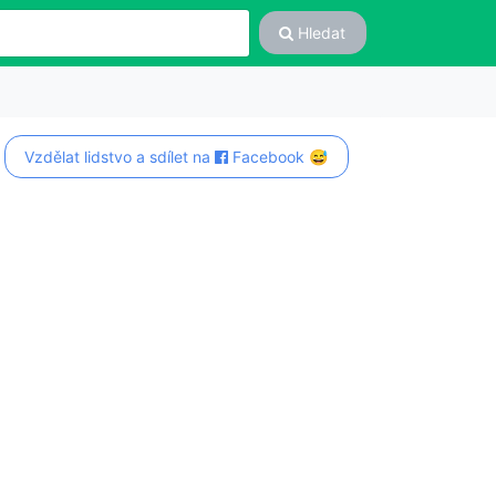
Hledat
Vzdělat lidstvo a sdílet na
Facebook 😅