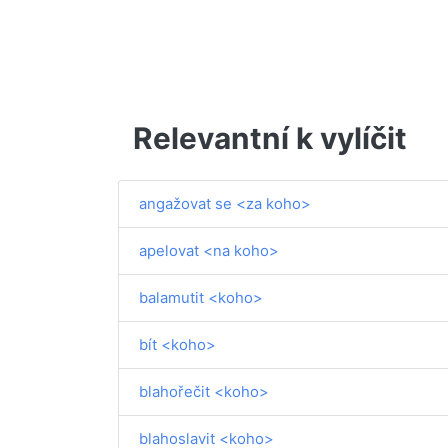
Relevantní k vylíčit
angažovat se <za koho>
apelovat <na koho>
balamutit <koho>
bít <koho>
blahořečit <koho>
blahoslavit <koho>