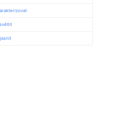
arakterizovat
světlit
jasnit