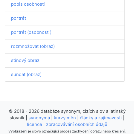
popis osobnosti
portrét
portrét (osobnosti)
rozmnožovat (obraz)
stínový obraz
sundat (obraz)
© 2018 - 2026 databáze synonym, cizích slov a latinský
slovník |
synonymá
|
kurzy měn
|
články a zajímavosti
|
licence
|
zpracovávání osobních údajů
Vyobrazení je slovo označující proces zachycení obrazu nebo kreslení.