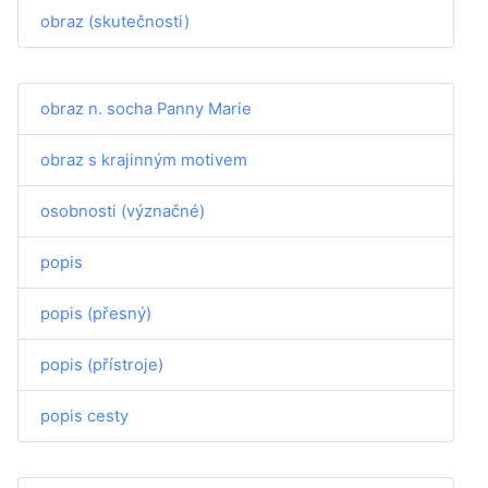
obraz (skutečnosti)
obraz n. socha Panny Marie
obraz s krajinným motivem
osobnosti (význačné)
popis
popis (přesný)
popis (přístroje)
popis cesty