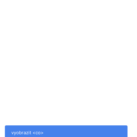
vyobrazit <co>