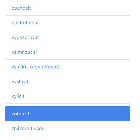
pochopit
postřehnout
vypozorovat
všimnout si
vyjádřit <co> (přesně)
vyslovit
vylíčit
zobrazit
znázornit <co>