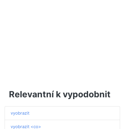
Relevantní k vypodobnit
vyobrazit
vyobrazit <co>