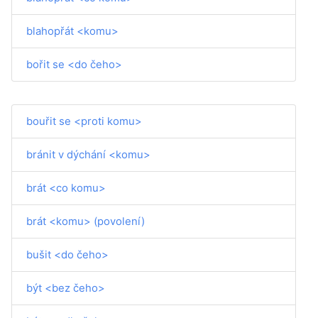
blahopřát <komu>
bořit se <do čeho>
bouřit se <proti komu>
bránit v dýchání <komu>
brát <co komu>
brát <komu> (povolení)
bušit <do čeho>
být <bez čeho>