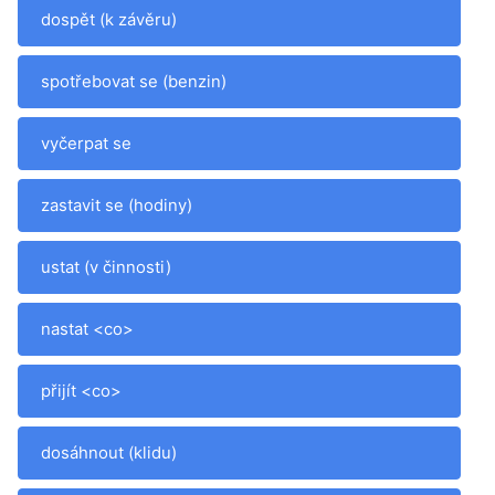
dospět (k závěru)
spotřebovat se (benzin)
vyčerpat se
zastavit se (hodiny)
ustat (v činnosti)
nastat <co>
přijít <co>
dosáhnout (klidu)