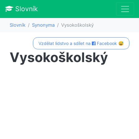
Slovník
Slovník
Synonyma
Vysokoškolský
Vzdělat lidstvo a sdílet na
Facebook 😅
Vysokoškolský