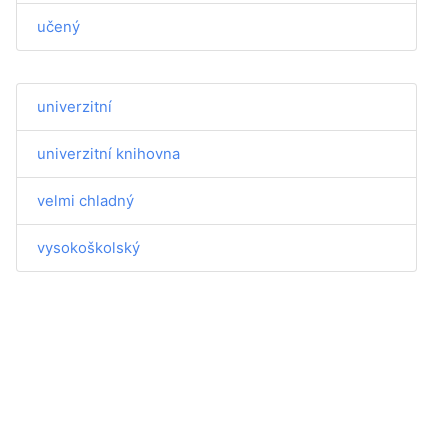
učený
univerzitní
univerzitní knihovna
velmi chladný
vysokoškolský