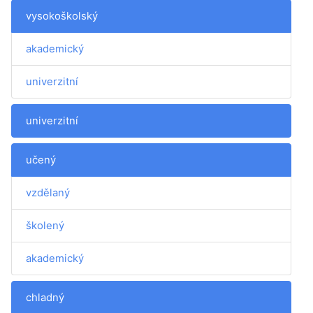
vysokoškolský
akademický
univerzitní
univerzitní
učený
vzdělaný
školený
akademický
chladný