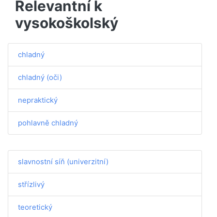
Relevantní k
vysokoškolský
chladný
chladný (oči)
nepraktický
pohlavně chladný
slavnostní síň (univerzitní)
střízlivý
teoretický