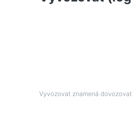
Vyvozovat znamená dovozovat z