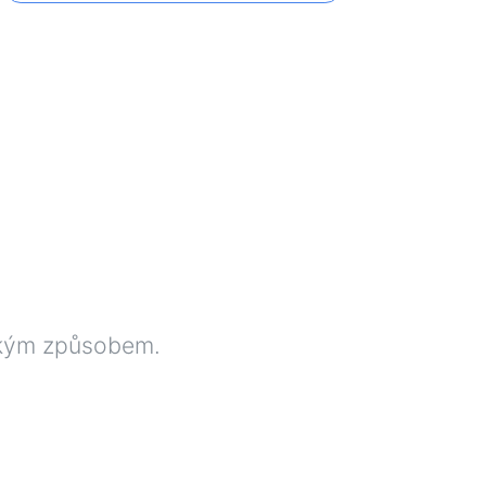
ckým způsobem.