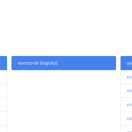
vyvozovat (logicky)
us
so
mí
uv
ro