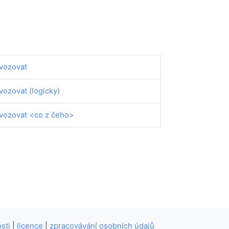
vozovat
vozovat (logicky)
vozovat <co z čeho>
sti
|
licence
|
zpracovávání osobních údajů