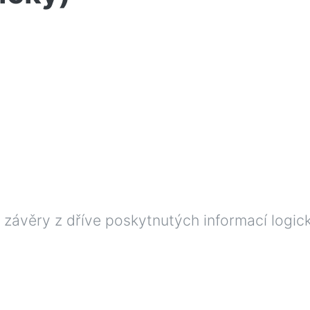
ávěry z dříve poskytnutých informací logi