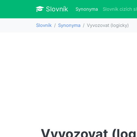
Slovník
Slovník
(aktuálně)
Synonyma
Slovník cizích s
Slovník
Synonyma
Vyvozovat (logicky)
Vyvozovat (log