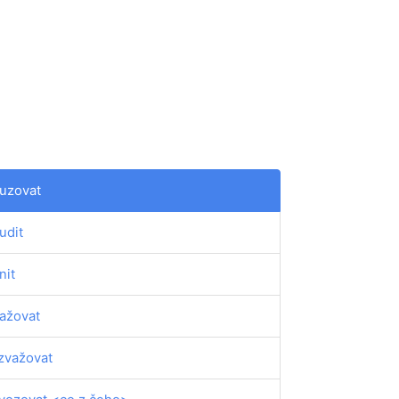
uzovat
udit
nit
ažovat
zvažovat