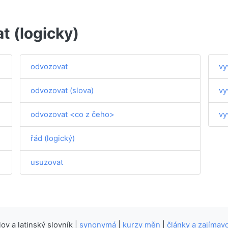
t (logicky)
odvozovat
vy
odvozovat (slova)
vy
odvozovat <co z čeho>
vy
řád (logický)
usuzovat
v a latinský slovník |
synonymá
|
kurzy měn
|
články a zajímavo