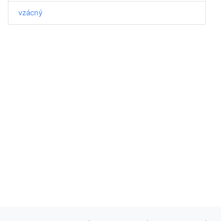
vzácný