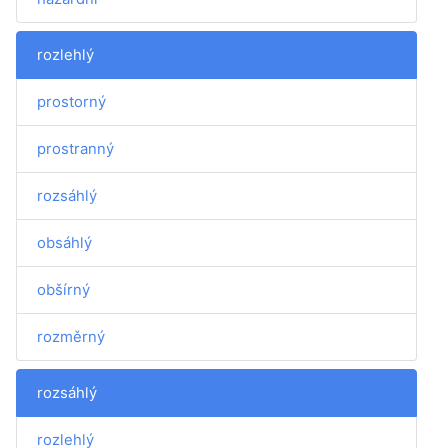
rozlehlý
prostorný
prostranný
rozsáhlý
obsáhlý
obšírný
rozměrný
rozsáhlý
rozlehlý