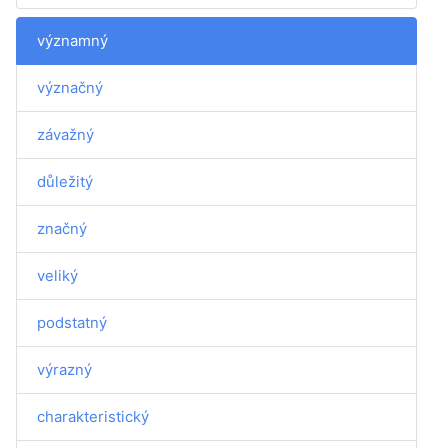
významný
význačný
závažný
důležitý
značný
veliký
podstatný
výrazný
charakteristický