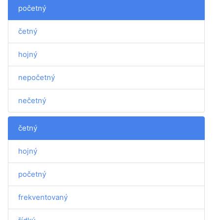
početný
četný
hojný
nepočetný
nečetný
četný
hojný
početný
frekventovaný