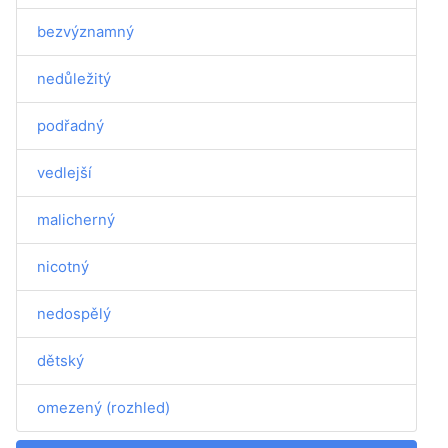
bezvýznamný
nedůležitý
podřadný
vedlejší
malicherný
nicotný
nedospělý
dětský
omezený (rozhled)