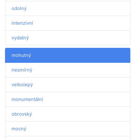
odolný
intenzivní
vydatný
mohutný
nesmírný
velkolepý
monumentální
obrovský
mocný