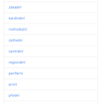
zásadní
kardinální
rozhodující
ústřední
centrální
regionální
periferní
první
přední