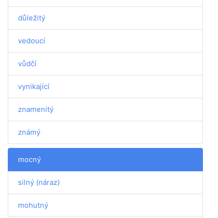
důležitý
vedoucí
vůdčí
vynikající
znamenitý
známý
mocný
silný (náraz)
mohutný