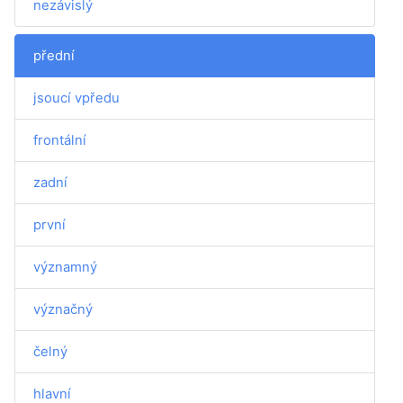
nezávislý
přední
jsoucí vpředu
frontální
zadní
první
významný
význačný
čelný
hlavní