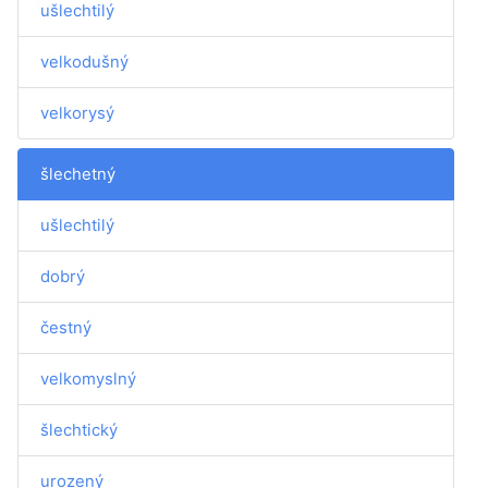
ušlechtilý
velkodušný
velkorysý
šlechetný
ušlechtilý
dobrý
čestný
velkomyslný
šlechtický
urozený