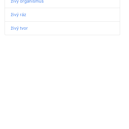
živý organismus
živý ráz
živý tvor