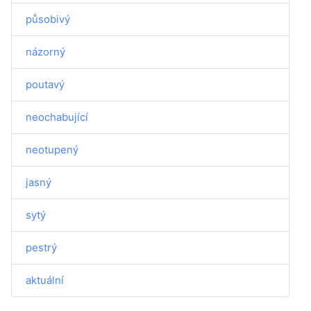
působivý
názorný
poutavý
neochabující
neotupený
jasný
sytý
pestrý
aktuální