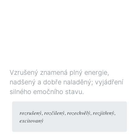
Vzrušený znamená plný energie,
nadšený a dobře naladěný; vyjádření
silného emočního stavu.
rozrušený
,
rozčilený
,
rozechvělý
,
rozjitřený
,
excitovaný