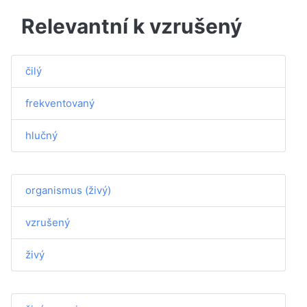
Relevantní k vzrušený
čilý
frekventovaný
hlučný
organismus (živý)
vzrušený
živý