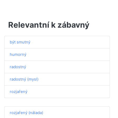
Relevantní k zábavný
být smutný
humorný
radostný
radostný (mysl)
rozjařený
rozjařený (nálada)