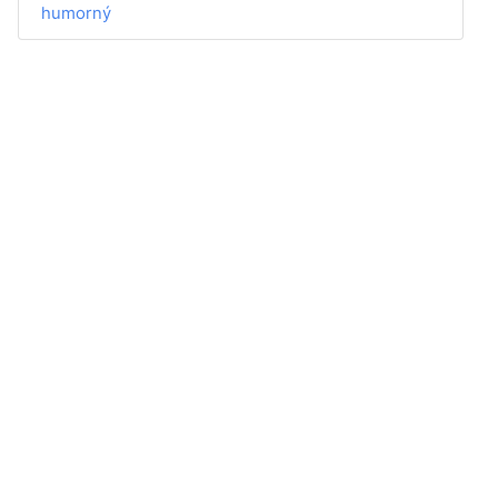
humorný