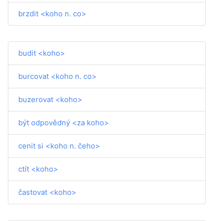
brzdit <koho n. co>
budit <koho>
burcovat <koho n. co>
buzerovat <koho>
být odpovědný <za koho>
cenit si <koho n. čeho>
ctít <koho>
častovat <koho>