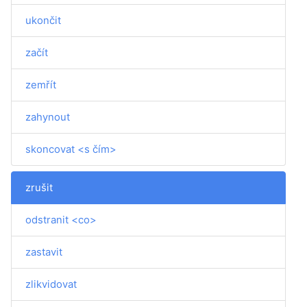
ukončit
začít
zemřít
zahynout
skoncovat <s čím>
zrušit
odstranit <co>
zastavit
zlikvidovat