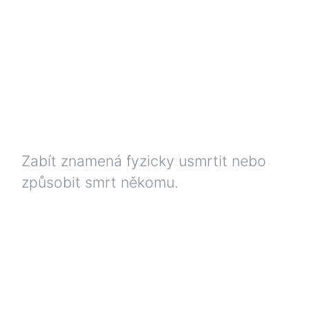
Zabít znamená fyzicky usmrtit nebo
způsobit smrt někomu.