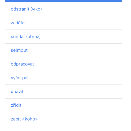
odstranit (víko)
zadělat
sundat (obraz)
sejmout
odpracovat
vyčerpat
unavit
zřídit
zabít <koho>