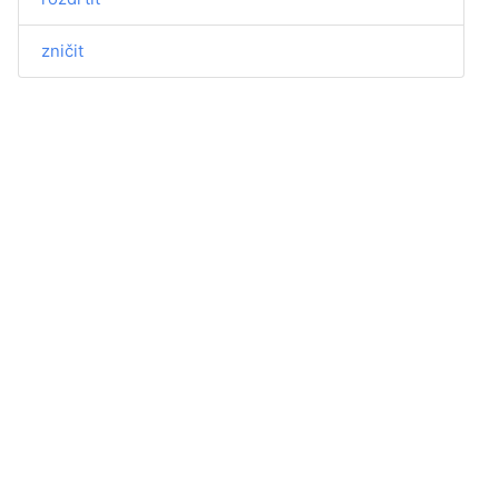
zničit