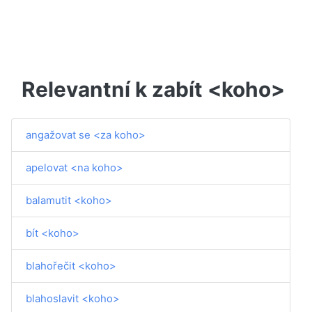
Relevantní k zabít <koho>
angažovat se <za koho>
apelovat <na koho>
balamutit <koho>
bít <koho>
blahořečit <koho>
blahoslavit <koho>