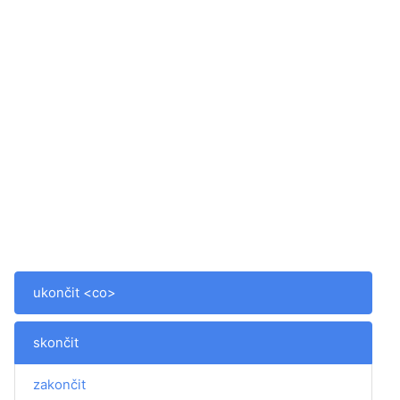
ukončit <co>
skončit
zakončit