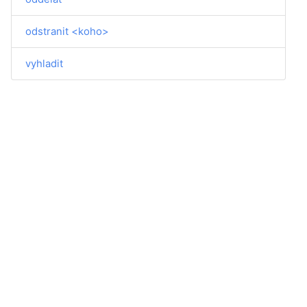
odstranit <koho>
vyhladit