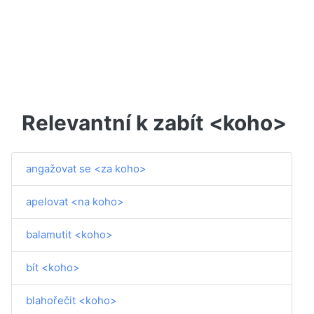
Relevantní k zabít <koho>
angažovat se <za koho>
apelovat <na koho>
balamutit <koho>
bít <koho>
blahořečit <koho>