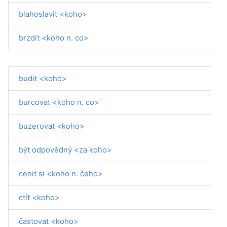
blahoslavit <koho>
brzdit <koho n. co>
budit <koho>
burcovat <koho n. co>
buzerovat <koho>
být odpovědný <za koho>
cenit si <koho n. čeho>
ctít <koho>
častovat <koho>