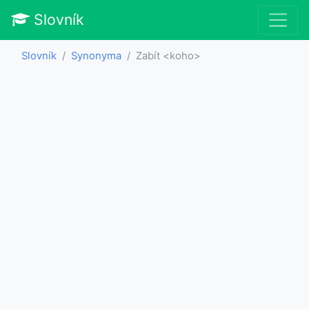
Slovník
Slovník
Synonyma
Zabít <koho>