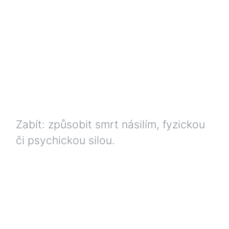
Zabít: způsobit smrt násilím, fyzickou
či psychickou silou.