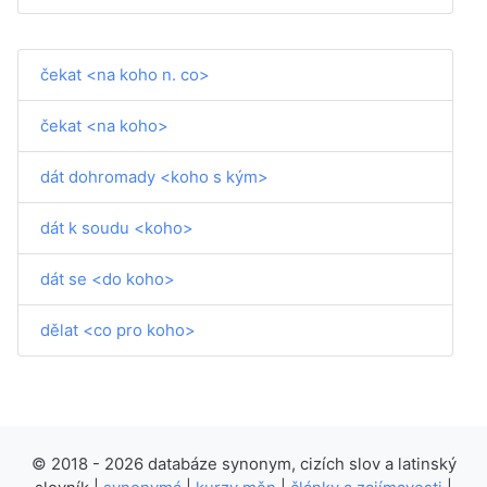
čekat <na koho n. co>
čekat <na koho>
dát dohromady <koho s kým>
dát k soudu <koho>
dát se <do koho>
dělat <co pro koho>
© 2018 - 2026 databáze synonym, cizích slov a latinský