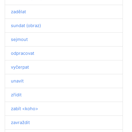
zadělat
sundat (obraz)
sejmout
odpracovat
vyčerpat
unavit
zřídit
zabít <koho>
zavraždit