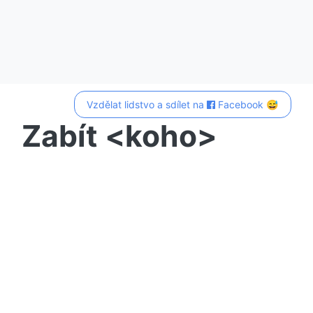
Vzdělat lidstvo a sdílet na
Facebook 😅
Zabít <koho>