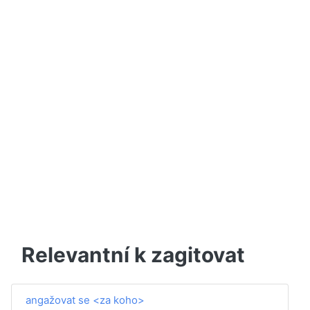
Relevantní k zagitovat
angažovat se <za koho>