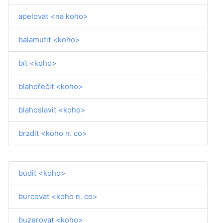
apelovat <na koho>
balamutit <koho>
bít <koho>
blahořečit <koho>
blahoslavit <koho>
brzdit <koho n. co>
budit <koho>
burcovat <koho n. co>
buzerovat <koho>