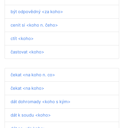
být odpovědný <za koho>
cenit si <koho n. čeho>
ctít <koho>
častovat <koho>
čekat <na koho n. co>
čekat <na koho>
dát dohromady <koho s kým>
dát k soudu <koho>