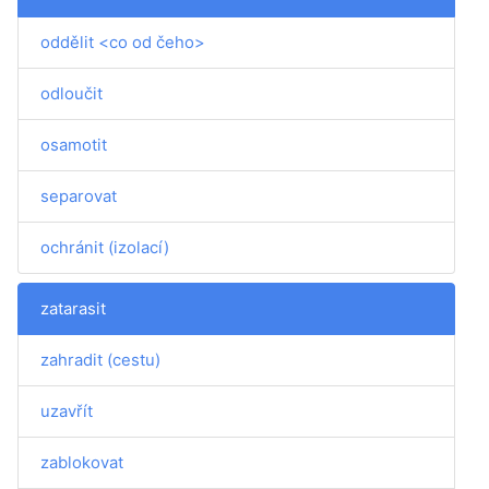
oddělit <co od čeho>
odloučit
osamotit
separovat
ochránit (izolací)
zatarasit
zahradit (cestu)
uzavřít
zablokovat