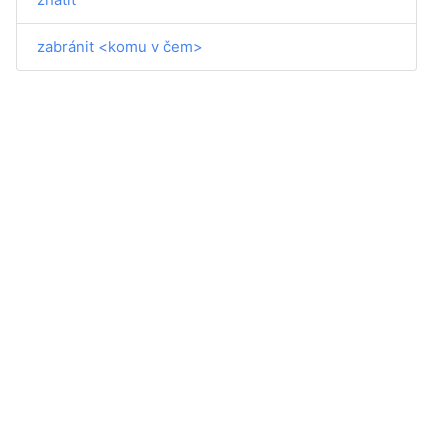
zabránit <komu v čem>