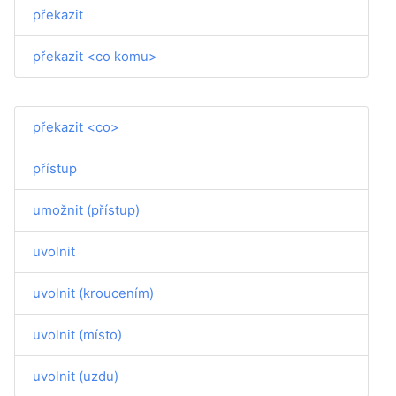
překazit
překazit <co komu>
překazit <co>
přístup
umožnit (přístup)
uvolnit
uvolnit (kroucením)
uvolnit (místo)
uvolnit (uzdu)