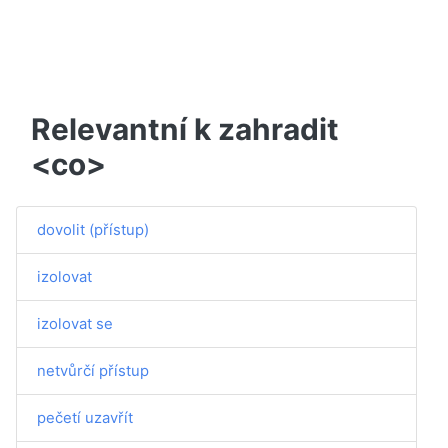
Relevantní k zahradit
<co>
dovolit (přístup)
izolovat
izolovat se
netvůrčí přístup
pečetí uzavřít