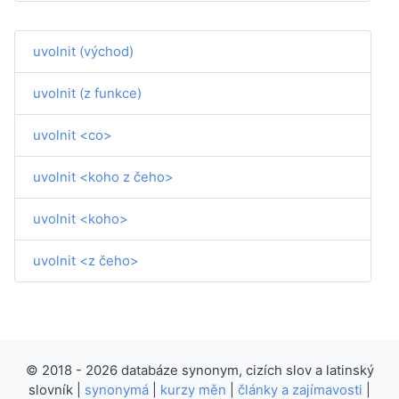
uvolnit (východ)
uvolnit (z funkce)
uvolnit <co>
uvolnit <koho z čeho>
uvolnit <koho>
uvolnit <z čeho>
© 2018 - 2026 databáze synonym, cizích slov a latinský
slovník |
synonymá
|
kurzy měn
|
články a zajímavosti
|