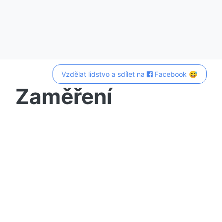
Vzdělat lidstvo a sdílet na
Facebook 😅
Zaměření