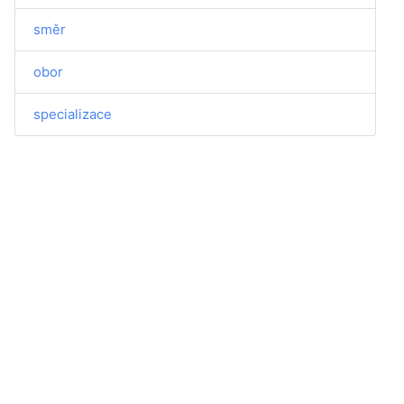
směr
obor
specializace