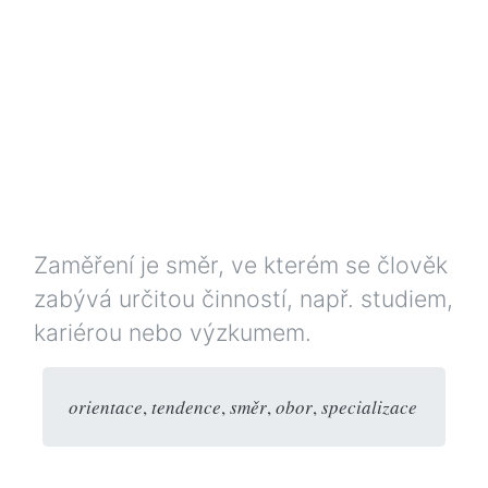
Zaměření je směr, ve kterém se člověk
zabývá určitou činností, např. studiem,
kariérou nebo výzkumem.
orientace
,
tendence
,
směr
,
obor
,
specializace