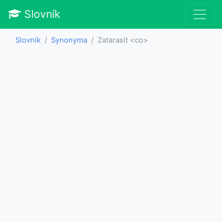
Slovník
Slovník
Synonyma
Zatarasit <co>