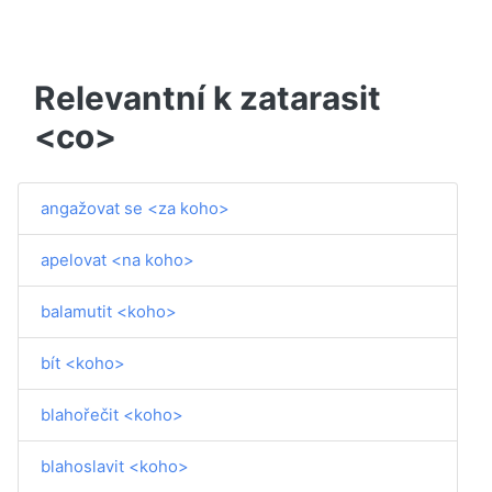
Relevantní k zatarasit
<co>
angažovat se <za koho>
apelovat <na koho>
balamutit <koho>
bít <koho>
blahořečit <koho>
blahoslavit <koho>