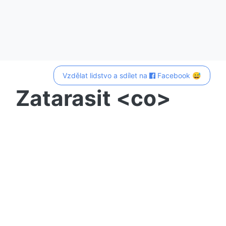
Vzdělat lidstvo a sdílet na
Facebook 😅
Zatarasit <co>