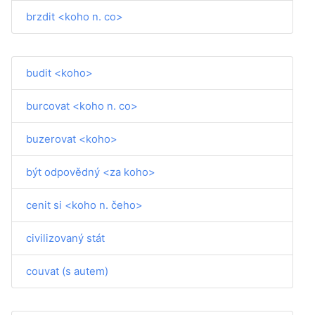
brzdit <koho n. co>
budit <koho>
burcovat <koho n. co>
buzerovat <koho>
být odpovědný <za koho>
cenit si <koho n. čeho>
civilizovaný stát
couvat (s autem)