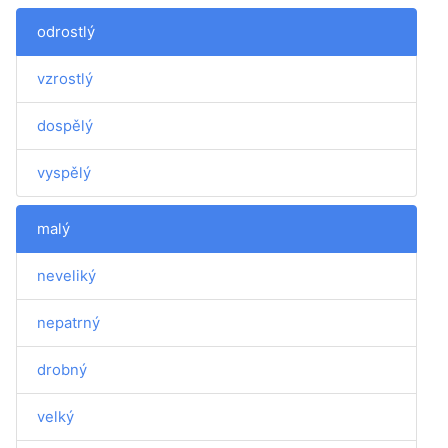
odrostlý
vzrostlý
dospělý
vyspělý
malý
neveliký
nepatrný
drobný
velký