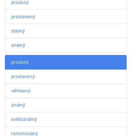
proslulý
proslavený
slavný
známý
proslulý
proslavený
věhlasný
známý
světoznámý
renomovaný