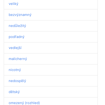
veliký
bezvýznamný
nedůležitý
podřadný
vedlejší
malicherný
nicotný
nedospělý
dětský
omezený (rozhled)