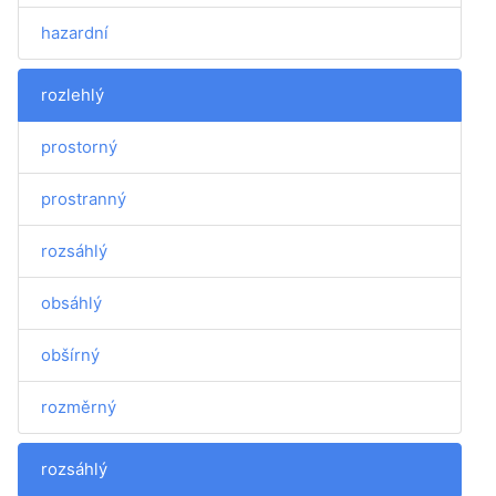
hazardní
rozlehlý
prostorný
prostranný
rozsáhlý
obsáhlý
obšírný
rozměrný
rozsáhlý