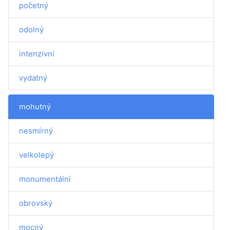
početný
odolný
intenzivní
vydatný
mohutný
nesmírný
velkolepý
monumentální
obrovský
mocný