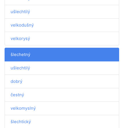
ušlechtilý
velkodušný
velkorysý
šlechetný
ušlechtilý
dobrý
čestný
velkomyslný
šlechtický