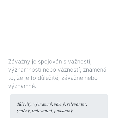
Závažný je spojován s vážností,
významností nebo vážností; znamená
to, že je to důležité, závažné nebo
významné.
důležitý
,
významný
,
vážný
,
relevantní
,
značný
,
irelevantní
,
podstatný