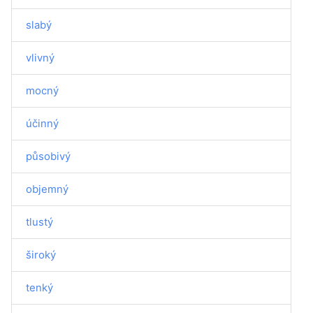
slabý
vlivný
mocný
účinný
působivý
objemný
tlustý
široký
tenký