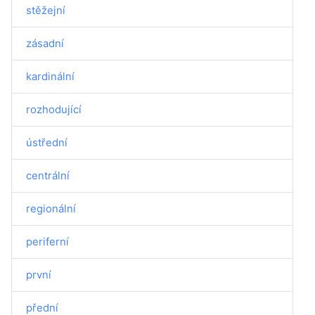
stěžejní
zásadní
kardinální
rozhodující
ústřední
centrální
regionální
periferní
první
přední