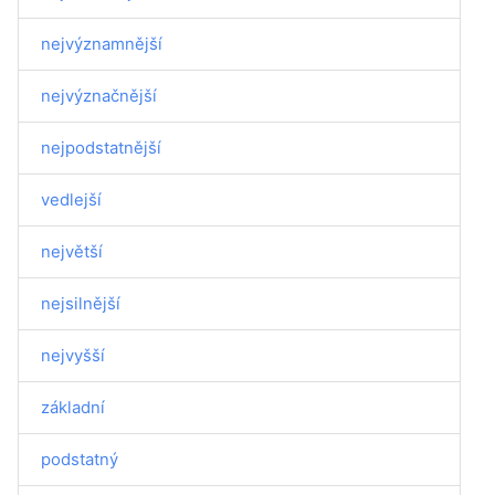
nejvýznamnější
nejvýznačnější
nejpodstatnější
vedlejší
největší
nejsilnější
nejvyšší
základní
podstatný