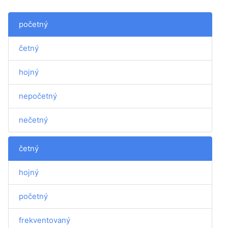
početný
četný
hojný
nepočetný
nečetný
četný
hojný
početný
frekventovaný