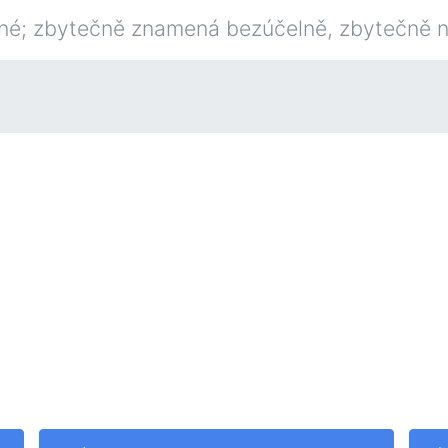
né; zbytečně znamená bezúčelně, zbytečně 