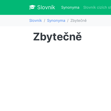
Slovník
Slovník
(aktuálně)
Synonyma
Slovník cizích s
Slovník
Synonyma
Zbytečně
Zbytečně