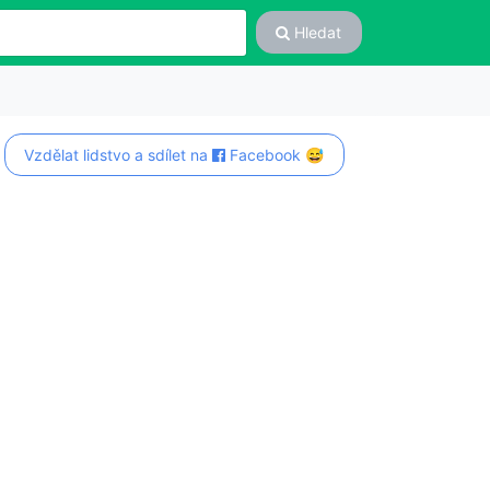
Hledat
Vzdělat lidstvo a sdílet na
Facebook 😅