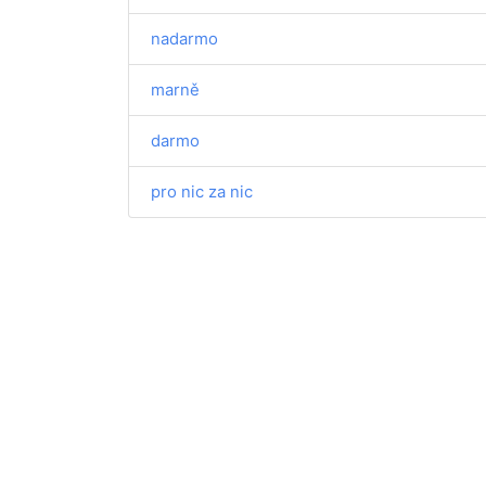
nadarmo
marně
darmo
pro nic za nic