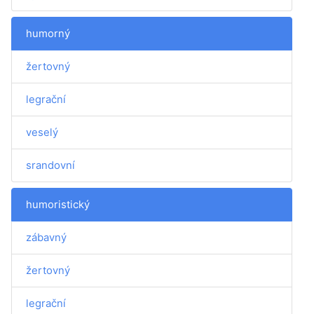
humorný
žertovný
legrační
veselý
srandovní
humoristický
zábavný
žertovný
legrační