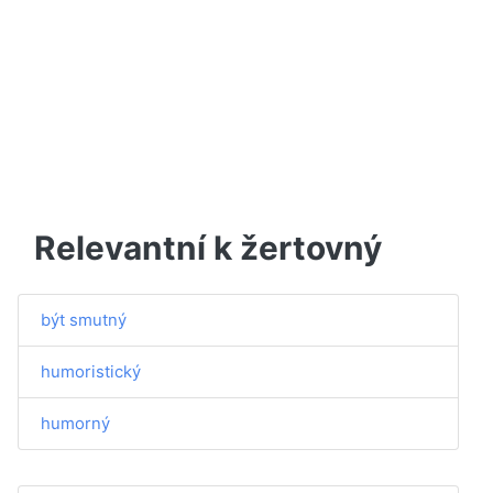
Relevantní k žertovný
být smutný
humoristický
humorný