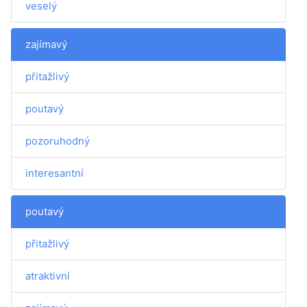
veselý
zajímavý
přitažlivý
poutavý
pozoruhodný
interesantní
poutavý
přitažlivý
atraktivní