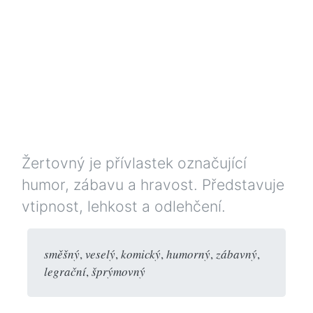
Žertovný je přívlastek označující
humor, zábavu a hravost. Představuje
vtipnost, lehkost a odlehčení.
směšný
,
veselý
,
komický
,
humorný
,
zábavný
,
legrační
,
šprýmovný