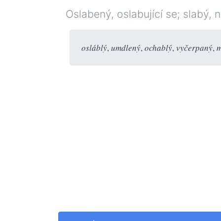
Oslabený, oslabující se; slabý,
osláblý
,
umdlený
,
ochablý
,
vyčerpaný
,
m