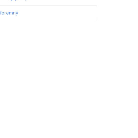
foremný