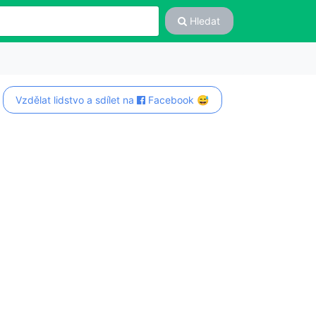
Hledat
Vzdělat lidstvo a sdílet na
Facebook 😅