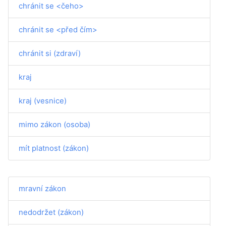
chránit se <čeho>
chránit se <před čím>
chránit si (zdraví)
kraj
kraj (vesnice)
mimo zákon (osoba)
mít platnost (zákon)
mravní zákon
nedodržet (zákon)