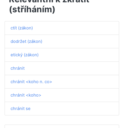
(stříháním)
ctít (zákon)
dodržet (zákon)
etický (zákon)
chránit
chránit <koho n. co>
chránit <koho>
chránit se