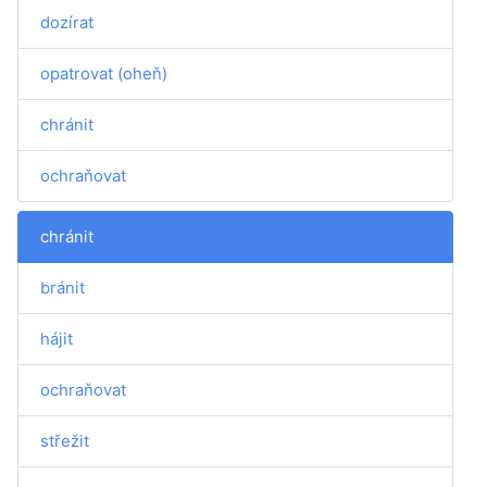
dozírat
opatrovat (oheň)
chránit
ochraňovat
chránit
bránit
hájit
ochraňovat
střežit