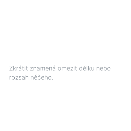
Zkrátit znamená omezit délku nebo
rozsah něčeho.