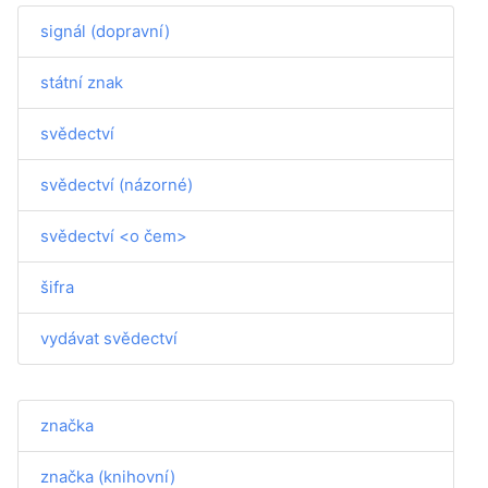
signál (dopravní)
státní znak
svědectví
svědectví (názorné)
svědectví <o čem>
šifra
vydávat svědectví
značka
značka (knihovní)