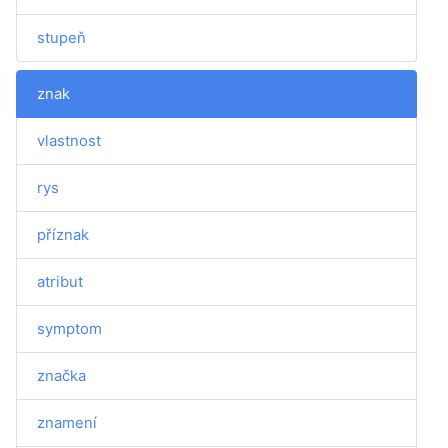
stupeň
znak
vlastnost
rys
příznak
atribut
symptom
značka
znamení