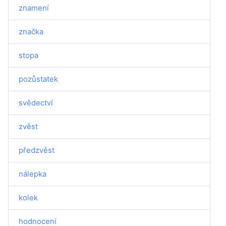
znamení
značka
stopa
pozůstatek
svědectví
zvěst
předzvěst
nálepka
kolek
hodnocení