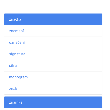
značka
znamení
označení
signatura
šifra
monogram
znak
známka