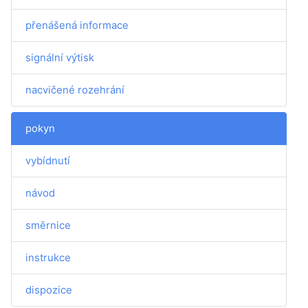
přenášená informace
signální výtisk
nacvičené rozehrání
pokyn
vybídnutí
návod
směrnice
instrukce
dispozice