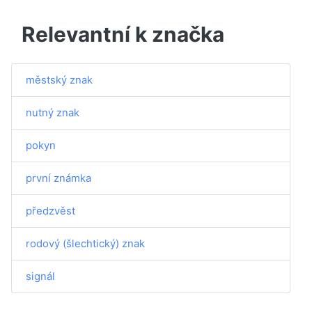
Relevantní k značka
městský znak
nutný znak
pokyn
první známka
předzvěst
rodový (šlechtický) znak
signál