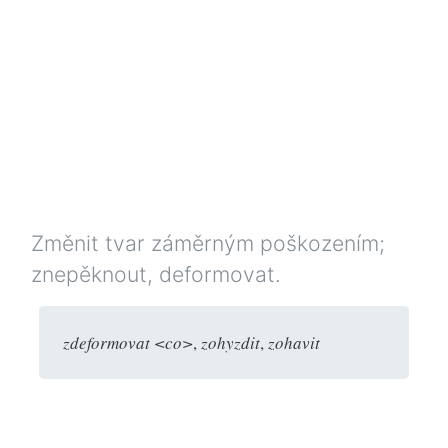
Změnit tvar záměrným poškozením;
znepěknout, deformovat.
zdeformovat <co>
,
zohyzdit
,
zohavit