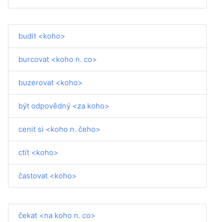
budit <koho>
burcovat <koho n. co>
buzerovat <koho>
být odpovědný <za koho>
cenit si <koho n. čeho>
ctít <koho>
častovat <koho>
čekat <na koho n. co>