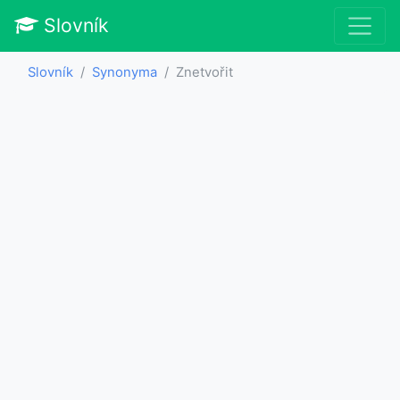
Slovník
Slovník
Synonyma
Znetvořit