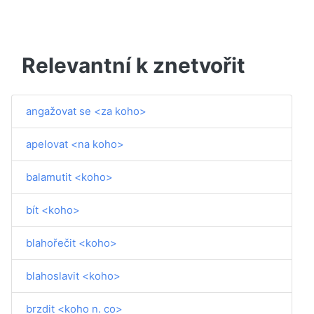
Relevantní k znetvořit
angažovat se <za koho>
apelovat <na koho>
balamutit <koho>
bít <koho>
blahořečit <koho>
blahoslavit <koho>
brzdit <koho n. co>