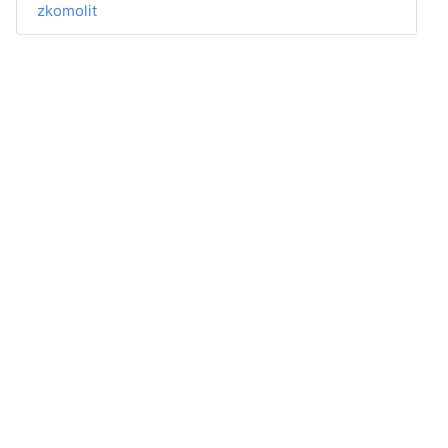
zkomolit