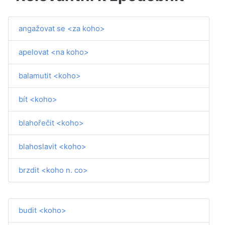
angažovat se <za koho>
apelovat <na koho>
balamutit <koho>
bít <koho>
blahořečit <koho>
blahoslavit <koho>
brzdit <koho n. co>
budit <koho>