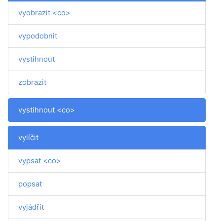
vyobrazit <co>
vypodobnit
vystihnout
zobrazit
vystihnout <co>
vylíčit
vypsat <co>
popsat
vyjádřit