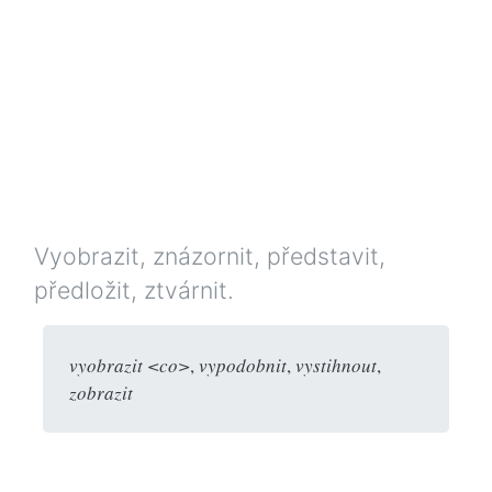
Vyobrazit, znázornit, představit,
předložit, ztvárnit.
vyobrazit <co>
,
vypodobnit
,
vystihnout
,
zobrazit