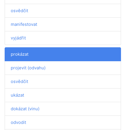
osvědčit
manifestovat
vyjádřit
prokázat
projevit (odvahu)
osvědčit
ukázat
dokázat (vinu)
odvodit