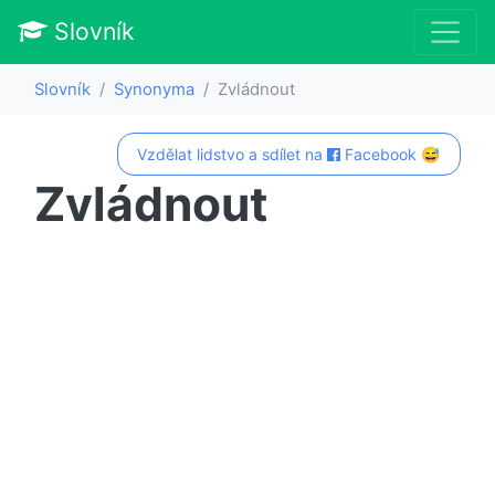
Slovník
Slovník
Synonyma
Zvládnout
Vzdělat lidstvo a sdílet na
Facebook 😅
Zvládnout