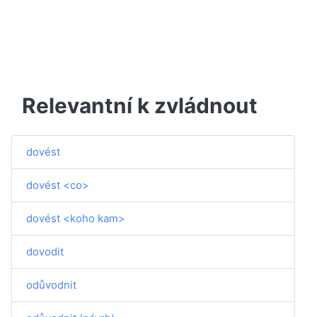
Relevantní k zvládnout
dovést
dovést <co>
dovést <koho kam>
dovodit
odůvodnit