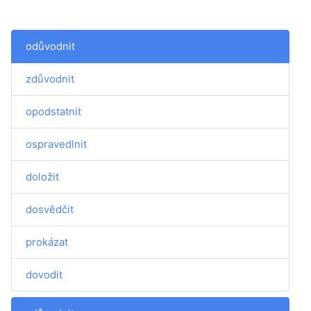
odůvodnit
zdůvodnit
opodstatnit
ospravedlnit
doložit
dosvědčit
prokázat
dovodit