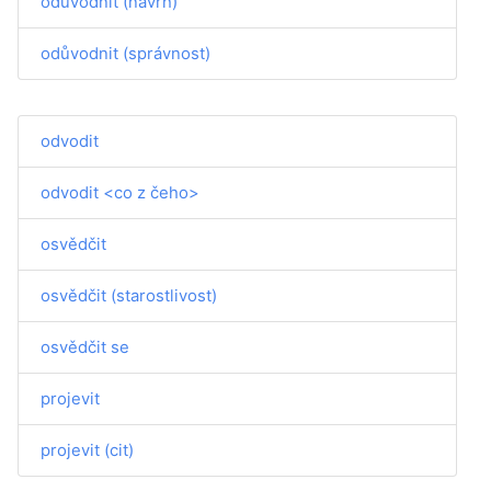
odůvodnit (návrh)
odůvodnit (správnost)
odvodit
odvodit <co z čeho>
osvědčit
osvědčit (starostlivost)
osvědčit se
projevit
projevit (cit)