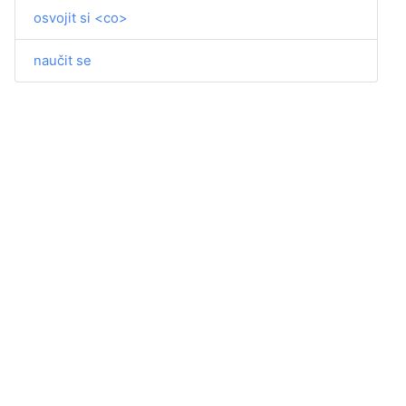
osvojit si <co>
naučit se